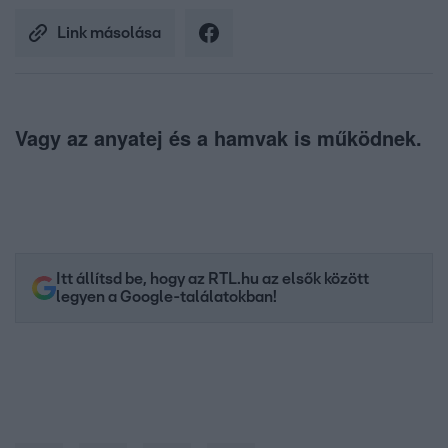
Link másolása
Vagy az anyatej és a hamvak is működnek.
Itt állítsd be, hogy az RTL.hu az elsők között
legyen a Google-találatokban!