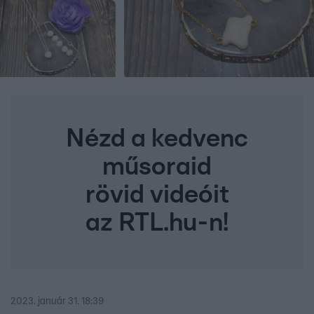
Nézd a kedvenc
műsoraid
rövid videóit
az RTL.hu-n!
2023. január 31. 18:39