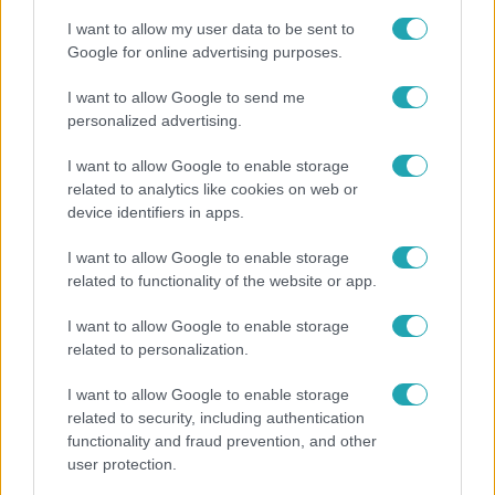
I want to allow my user data to be sent to
Google for online advertising purposes.
4:55
I want to allow Google to send me
personalized advertising.
I want to allow Google to enable storage
related to analytics like cookies on web or
device identifiers in apps.
I want to allow Google to enable storage
related to functionality of the website or app.
Fókusz
I want to allow Google to enable storage
Mutatjuk, miket kértek az öltözőjükbe az idei Sziget
related to personalization.
sztárfellépői
I want to allow Google to enable storage
related to security, including authentication
functionality and fraud prevention, and other
user protection.