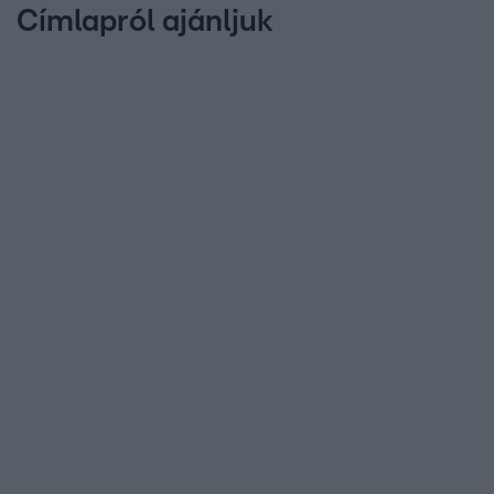
Címlapról ajánljuk