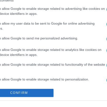
consents
o allow Google to enable storage related to advertising like cookies on
evice identifiers in apps.
o allow my user data to be sent to Google for online advertising
s.
SIRKE
#
KONYHAFŐNÖK VIP
to allow Google to send me personalized advertising.
o allow Google to enable storage related to analytics like cookies on
evice identifiers in apps.
o allow Google to enable storage related to functionality of the website
o allow Google to enable storage related to personalization.
o allow Google to enable storage related to security, including
CONFIRM
cation functionality and fraud prevention, and other user protection.