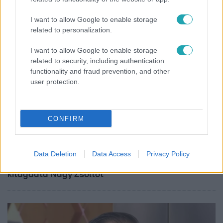
legjobb élni 2026-ban
I want to allow Google to enable storage
related to personalization.
I want to allow Google to enable storage
related to security, including authentication
functionality and fraud prevention, and other
user protection.
CONFIRM
Bulvár
Data Deletion
Data Access
Privacy Policy
"Nem beszélek már vele évek óta" - Édesapja
kitagadta Nagy Zsoltot