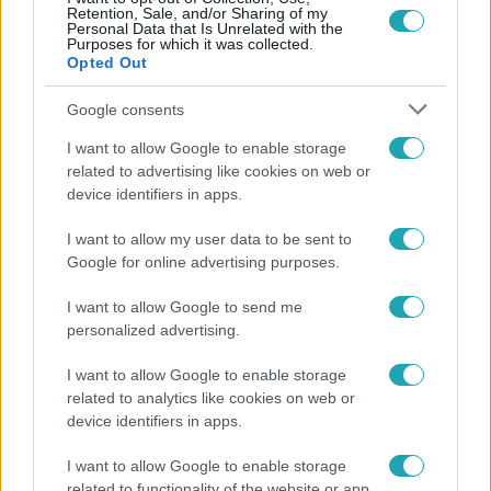
Retention, Sale, and/or Sharing of my
Personal Data that Is Unrelated with the
Purposes for which it was collected.
Opted Out
Google consents
Népszerű
I want to allow Google to enable storage
related to advertising like cookies on web or
device identifiers in apps.
I want to allow my user data to be sent to
Google for online advertising purposes.
I want to allow Google to send me
personalized advertising.
I want to allow Google to enable storage
related to analytics like cookies on web or
device identifiers in apps.
Nagyvilág
I want to allow Google to enable storage
Nem Bécs lett az első: ezekben a városokban a
related to functionality of the website or app.