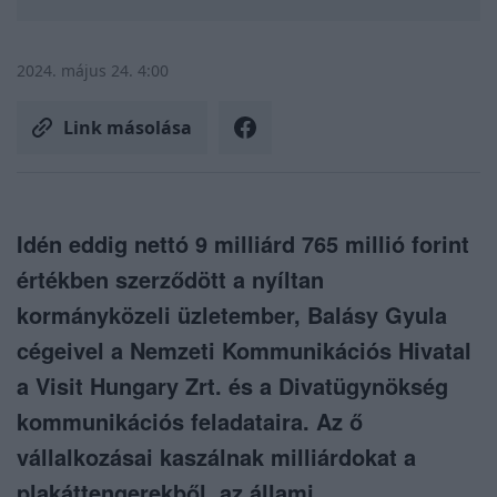
2024. május 24. 4:00
Link másolása
Idén eddig nettó 9 milliárd 765 millió forint
értékben szerződött a nyíltan
kormányközeli üzletember, Balásy Gyula
cégeivel a Nemzeti Kommunikációs Hivatal
a Visit Hungary Zrt. és a Divatügynökség
kommunikációs feladataira. Az ő
vállalkozásai kaszálnak milliárdokat a
plakáttengerekből, az állami