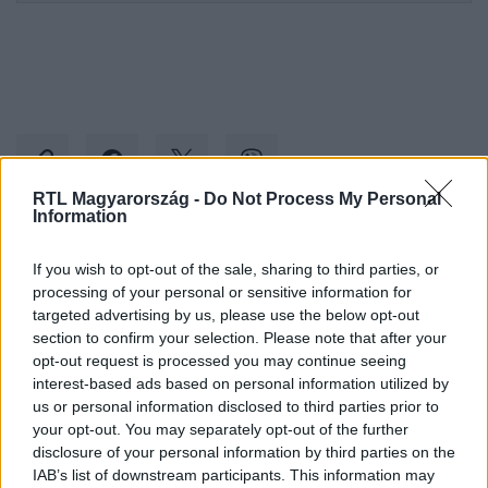
RTL Magyarország -
Do Not Process My Personal
Information
Kövess minket, és értesülj a friss hírekről a
If you wish to opt-out of the sale, sharing to third parties, or
Facebookon is!
processing of your personal or sensitive information for
targeted advertising by us, please use the below opt-out
section to confirm your selection. Please note that after your
Követem
opt-out request is processed you may continue seeing
interest-based ads based on personal information utilized by
us or personal information disclosed to third parties prior to
your opt-out. You may separately opt-out of the further
disclosure of your personal information by third parties on the
IAB’s list of downstream participants. This information may