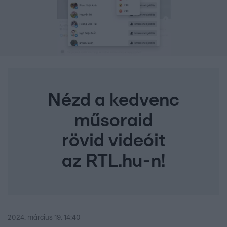
Nézd a kedvenc
műsoraid
rövid videóit
az RTL.hu-n!
2024. március 19. 14:40