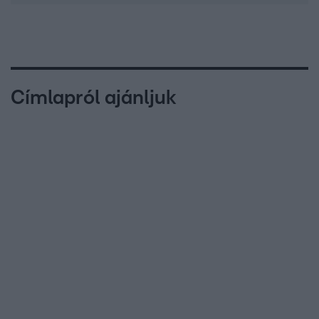
Címlapról ajánljuk