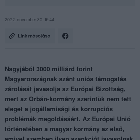
2022. november 30. 15:44
Link másolása
Nagyjából 3000 milliárd forint
Magyarországnak szánt uniós támogatás
zárolását javasolja az Európai Bizottság,
mert az Orbán-kormány szerintük nem tett
eleget a jogállamisági és korrupciós
problémák megoldásáért. Az Európai Unió
történetében a magyar kormány az első,
amivel szemben ilyen szankciót javasolnak.