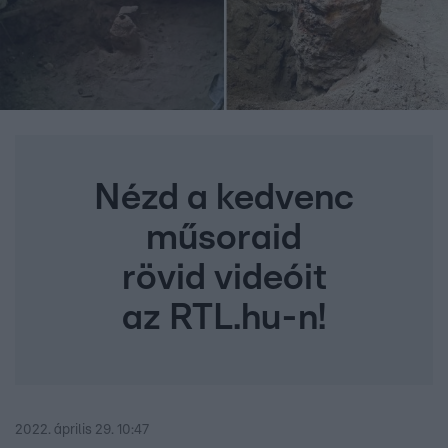
Nézd a kedvenc
műsoraid
rövid videóit
az RTL.hu-n!
2022. április 29. 10:47