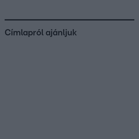
Címlapról ajánljuk