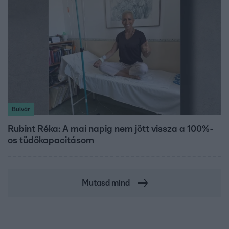
Bulvár
Rubint Réka: A mai napig nem jött vissza a 100%-
os tüdőkapacitásom
Mutasd mind