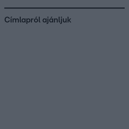
Címlapról ajánljuk