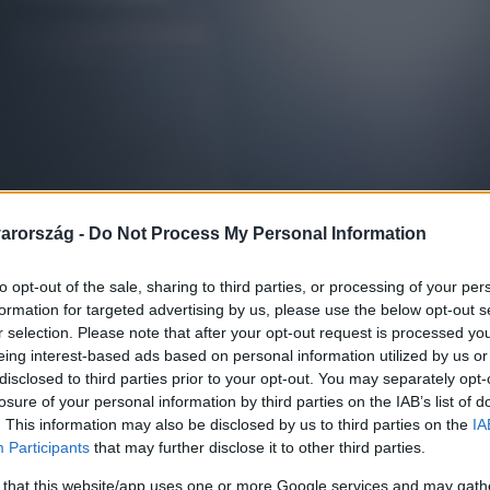
arország -
Do Not Process My Personal Information
to opt-out of the sale, sharing to third parties, or processing of your per
formation for targeted advertising by us, please use the below opt-out s
r selection. Please note that after your opt-out request is processed y
eing interest-based ads based on personal information utilized by us or
disclosed to third parties prior to your opt-out. You may separately opt-
losure of your personal information by third parties on the IAB’s list of
. This information may also be disclosed by us to third parties on the
IA
Participants
that may further disclose it to other third parties.
 that this website/app uses one or more Google services and may gath