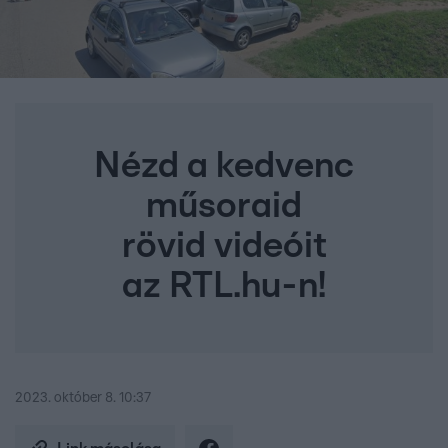
Nézd a kedvenc
műsoraid
rövid videóit
az RTL.hu-n!
2023. október 8. 10:37