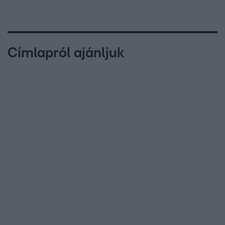
Címlapról ajánljuk