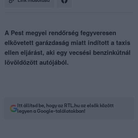
Link másolása
A Pest megyei rendőrség fegyveresen
elkövetett garázdaság miatt indított a taxis
ellen eljárást, aki egy vecsési benzinkútnál
lövöldözött autójából.
Itt állítsd be, hogy az RTL.hu az elsők között
legyen a Google-találatokban!