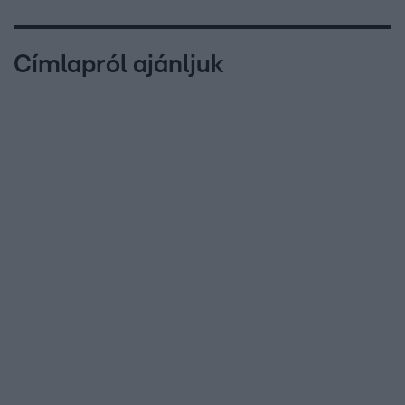
Címlapról ajánljuk