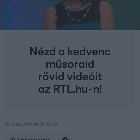
Nézd a kedvenc
műsoraid
rövid videóit
az RTL.hu-n!
2019. szeptember 25. 16:00