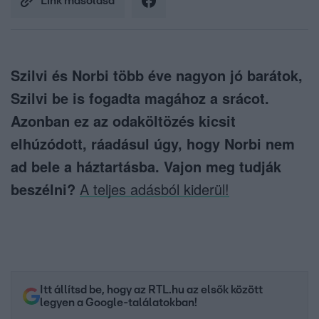
Link másolása
Szilvi és Norbi több éve nagyon jó barátok,
Szilvi be is fogadta magához a srácot.
Azonban ez az odaköltözés kicsit
elhúzódott, ráadásul úgy, hogy Norbi nem
ad bele a háztartásba. Vajon meg tudják
beszélni?
A teljes adásból kiderül!
Itt állítsd be, hogy az RTL.hu az elsők között
legyen a Google-találatokban!