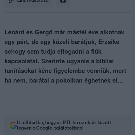
Link másolása
Lénárd és Gergő már másfél éve alkotnak
egy párt, de egy közeli barátjuk, Erzsike
sehogy sem tudja elfogadni a fiúk
kapcsolatát. Szerinte ugyanis a bibliai
tanításokat kéne figyelembe venniük, mert
ha nem, barátai a pokolban éghetnek el…
Itt állítsd be, hogy az RTL.hu az elsők között
legyen a Google-találatokban!