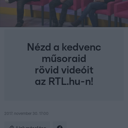
Nézd a kedvenc
műsoraid
rövid videóit
az RTL.hu-n!
2017. november 30. 17:00