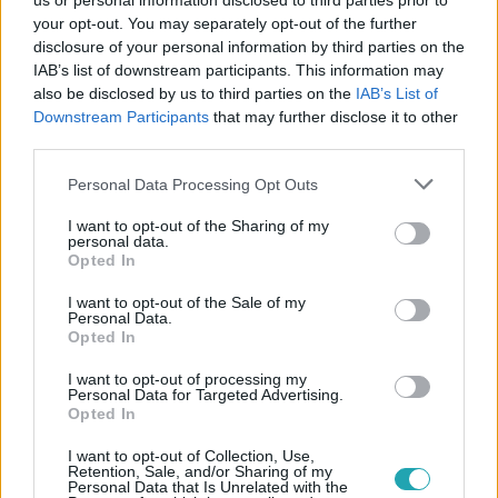
us or personal information disclosed to third parties prior to
your opt-out. You may separately opt-out of the further
disclosure of your personal information by third parties on the
IAB’s list of downstream participants. This information may
also be disclosed by us to third parties on the
IAB’s List of
Downstream Participants
that may further disclose it to other
third parties.
#
A VÁROS KIRÁLYNŐI
#
VIDEÓ
#
ADÁSRÉSZLETEK
Please note that this website/app uses one or more Google
Personal Data Processing Opt Outs
#
LAURA
#
CZEGLÉDI LAURA
#
ZSUZSI
services and may gather and store information including but
#
SOLOMON ZSUZSANNA
#
VITA
#
VESZEKEDÉS
not limited to your visit or usage behaviour. You may click to
I want to opt-out of the Sharing of my
personal data.
grant or deny consent to Google and its third-party tags to
Opted In
use your data for below specified purposes in below Google
consent section.
I want to opt-out of the Sale of my
Personal Data.
Opted In
I want to opt-out of processing my
Personal Data for Targeted Advertising.
Opted In
Népszerű
I want to opt-out of Collection, Use,
Retention, Sale, and/or Sharing of my
Personal Data that Is Unrelated with the