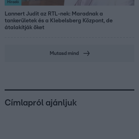
Híradó
Lannert Judit az RTL-nek: Maradnak a
tankerületek és a Klebelsberg Központ, de
átalakítják őket
Mutasd mind
Címlapról ajánljuk