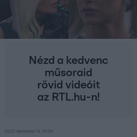
Nézd a kedvenc
műsoraid
rövid videóit
az RTL.hu-n!
2023. december 14. 20:20