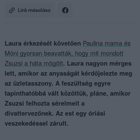
Link másolása
Laura érkezését követően
Paulina mama és
Móni gyorsan beavatták, hogy mit mondott
Zsuzsi a háta mögött
. Laura nagyon mérges
lett, amikor az anyaságát kérdőjelezte meg
az üzletasszony. A feszültség egyre
tapinthatóbbá vált közöttük, pláne, amikor
Zsuzsi felhozta sérelmeit a
divattervezőnek. Az est egy óriási
veszekedéssel zárult.