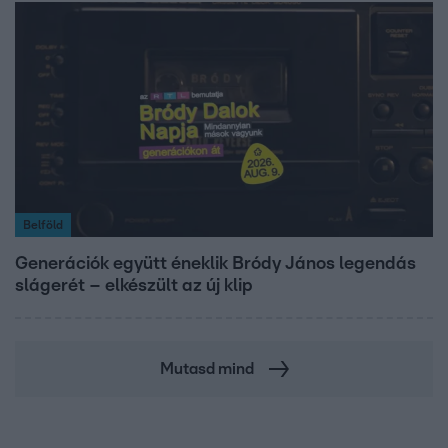
Belföld
Generációk együtt éneklik Bródy János legendás
slágerét – elkészült az új klip
Mutasd mind