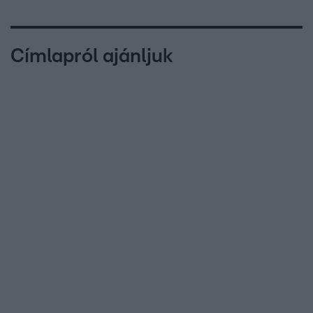
Címlapról ajánljuk