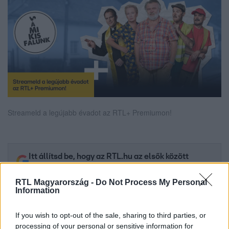
Streameld a legújabb évadot az RTL+ Premiumon!
Itt állítsd be, hogy az RTL.hu az elsők között
legyen a Google-találatokban!
RTL Magyarország -
Do Not Process My Personal
Information
If you wish to opt-out of the sale, sharing to third parties, or
processing of your personal or sensitive information for