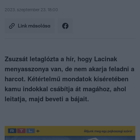
2023. szeptember 23. 18:00
Link másolása
Zsuzsát letaglózta a hír, hogy Lacinak
menyasszonya van, de nem akarja feladni a
harcot. Kétértelmű mondatok kíséretében
kamu indokkal csábítja át magához, ahol
leitatja, majd beveti a bájait.