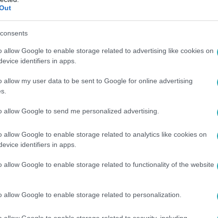
Out
consents
o allow Google to enable storage related to advertising like cookies on
evice identifiers in apps.
o allow my user data to be sent to Google for online advertising
s.
to allow Google to send me personalized advertising.
o allow Google to enable storage related to analytics like cookies on
evice identifiers in apps.
o allow Google to enable storage related to functionality of the website
o allow Google to enable storage related to personalization.
o allow Google to enable storage related to security, including