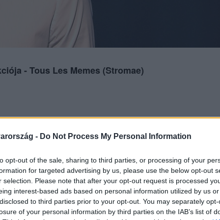
kciója - Tous Les Memes (Stromae)
arország -
Do Not Process My Personal Information
to opt-out of the sale, sharing to third parties, or processing of your per
formation for targeted advertising by us, please use the below opt-out s
r selection. Please note that after your opt-out request is processed y
eing interest-based ads based on personal information utilized by us or
disclosed to third parties prior to your opt-out. You may separately opt-
losure of your personal information by third parties on the IAB’s list of