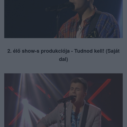
2. élő show-s produkciója - Tudnod kell! (Saját
dal)