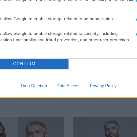
o allow Google to enable storage related to personalization.
o allow Google to enable storage related to security, including
cation functionality and fraud prevention, and other user protection.
CONFIRM
Data Deletion
Data Access
Privacy Policy