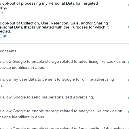
to opt-out of processing my Personal Data for Targeted
ing.
In
o opt-out of Collection, Use, Retention, Sale, and/or Sharing
ersonal Data that Is Unrelated with the Purposes for which it
lected.
Out
consents
o allow Google to enable storage related to advertising like cookies on
evice identifiers in apps.
o allow my user data to be sent to Google for online advertising
s.
to allow Google to send me personalized advertising.
o allow Google to enable storage related to analytics like cookies on
evice identifiers in apps.
o allow Google to enable storage related to functionality of the website