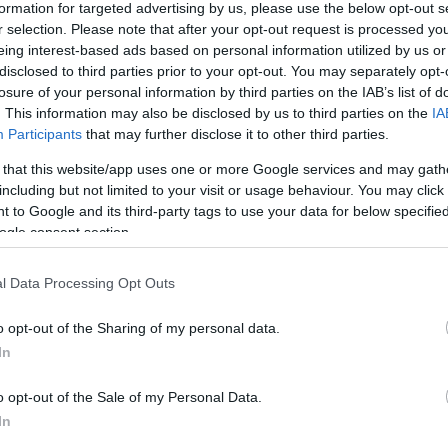
formation for targeted advertising by us, please use the below opt-out s
r selection. Please note that after your opt-out request is processed y
eing interest-based ads based on personal information utilized by us or
disclosed to third parties prior to your opt-out. You may separately opt-
losure of your personal information by third parties on the IAB’s list of
. This information may also be disclosed by us to third parties on the
IA
Participants
that may further disclose it to other third parties.
 that this website/app uses one or more Google services and may gath
atott az X-Faktor!˝
including but not limited to your visit or usage behaviour. You may click 
 to Google and its third-party tags to use your data for below specifi
ogle consent section.
l Data Processing Opt Outs
o opt-out of the Sharing of my personal data.
In
o opt-out of the Sale of my Personal Data.
In