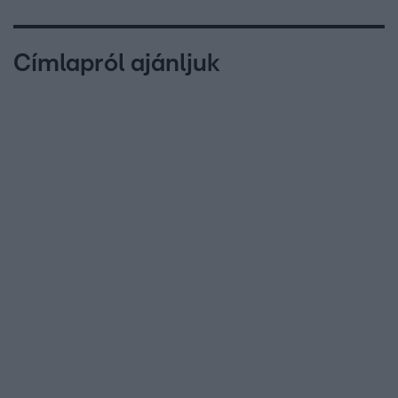
Címlapról ajánljuk