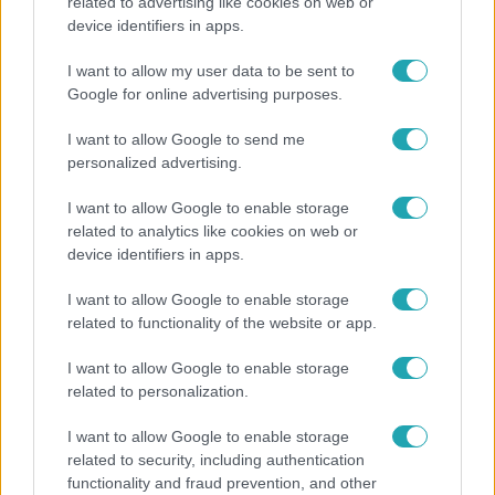
related to advertising like cookies on web or
device identifiers in apps.
Bulvár
I want to allow my user data to be sent to
Életveszélyes fenyegetést kapott Majka, elmarad
Google for online advertising purposes.
a sepsiszentgyörgyi koncertje
I want to allow Google to send me
personalized advertising.
7:51
I want to allow Google to enable storage
related to analytics like cookies on web or
device identifiers in apps.
I want to allow Google to enable storage
related to functionality of the website or app.
I want to allow Google to enable storage
related to personalization.
Fókusz
I want to allow Google to enable storage
Megvan, kik váltják a fenyegetés miatt visszalépő
related to security, including authentication
Majkát a SIC Feszten
functionality and fraud prevention, and other