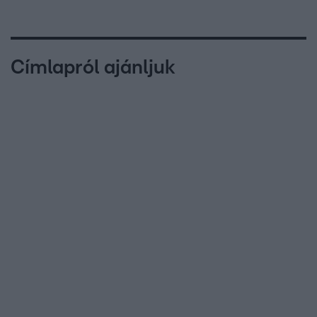
Címlapról ajánljuk