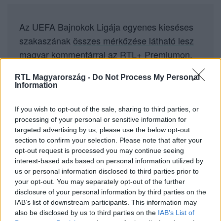
Az UEFA Bajnokok Ligája egyenes kieséses
szakaszának
összes mérkőzése látható lesz
magyar kommentárral az RTL+ Premiumon
.
RTL Magyarország -
Do Not Process My Personal
Information
Nyitókép: UEFA
If you wish to opt-out of the sale, sharing to third parties, or
processing of your personal or sensitive information for
targeted advertising by us, please use the below opt-out
section to confirm your selection. Please note that after your
Itt állítsd be, hogy az RTL.hu az elsők között
legyen a Google-találatokban!
opt-out request is processed you may continue seeing
interest-based ads based on personal information utilized by
us or personal information disclosed to third parties prior to
your opt-out. You may separately opt-out of the further
disclosure of your personal information by third parties on the
IAB’s list of downstream participants. This information may
also be disclosed by us to third parties on the
IAB’s List of