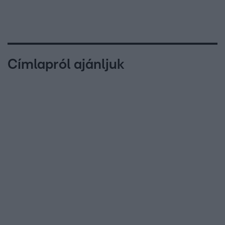
Címlapról ajánljuk