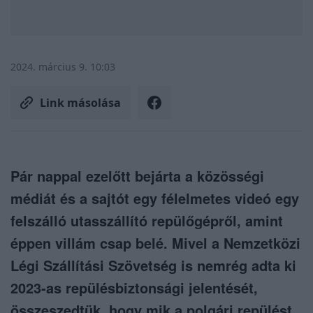
2024. március 9. 10:03
Link másolása
Pár nappal ezelőtt bejárta a közösségi
médiát és a sajtót egy félelmetes videó egy
felszálló utasszállító repülőgépről, amint
éppen villám csap belé. Mivel a Nemzetközi
Légi Szállítási Szövetség is nemrég adta ki
2023-as repülésbiztonsági jelentését,
összeszedtük, hogy mik a polgári repülést