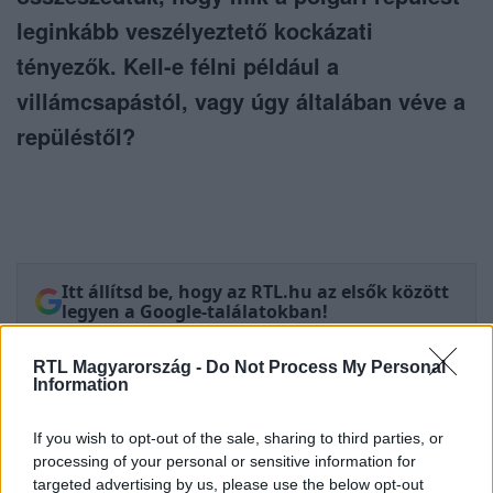
leginkább veszélyeztető kockázati
tényezők. Kell-e félni például a
villámcsapástól, vagy úgy általában véve a
repüléstől?
Itt állítsd be, hogy az RTL.hu az elsők között
legyen a Google-találatokban!
RTL Magyarország -
Do Not Process My Personal
Information
If you wish to opt-out of the sale, sharing to third parties, or
processing of your personal or sensitive information for
targeted advertising by us, please use the below opt-out