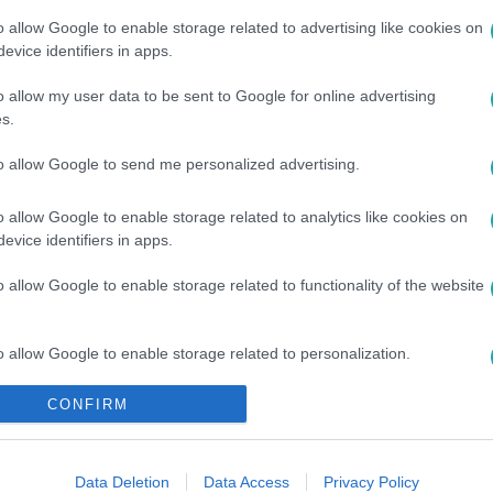
o allow Google to enable storage related to advertising like cookies on
evice identifiers in apps.
o allow my user data to be sent to Google for online advertising
#
VESZÉLYEZTETETT
#
KIVONÁS
#
LEVEGŐ
s.
to allow Google to send me personalized advertising.
o allow Google to enable storage related to analytics like cookies on
evice identifiers in apps.
o allow Google to enable storage related to functionality of the website
o allow Google to enable storage related to personalization.
CONFIRM
o allow Google to enable storage related to security, including
cation functionality and fraud prevention, and other user protection.
Data Deletion
Data Access
Privacy Policy