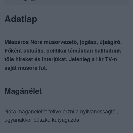
Adatlap
Mészáros Nóra műsorvezető, jogász, újságíró.
Főként aktuális, politikai témákban hallhatunk
tőle híreket és interjúkat. Jelenleg a Hír TV-n
saját műsora fut.
Magánélet
Nóra magánéletét féltve őrzni a nyilvánosságtól,
ugyanakkor büszke kutyagazda.