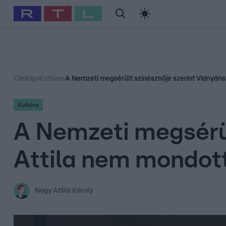
#
Babits Marcella
#
Szellő István
#
Most Wanted
#
Gallusz Ni
Címlap
›
Kultúra
›
A Nemzeti megsérült színésznője szerint Vidnyáns
Kultúra
A Nemzeti megsérül
Attila nem mondott
Nagy Attila Károly