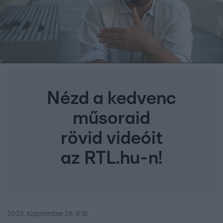
Nézd a kedvenc
műsoraid
rövid videóit
az RTL.hu-n!
2023. szeptember 26. 9:18