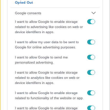
Opted Out
Google consents
I want to allow Google to enable storage
related to advertising like cookies on web or
device identifiers in apps.
I want to allow my user data to be sent to
Google for online advertising purposes.
Bulvár
I want to allow Google to send me
personalized advertising.
"Hatalmas viharban" - így zajlott Hegyi Barbara
és Zorán első randija
I want to allow Google to enable storage
related to analytics like cookies on web or
device identifiers in apps.
I want to allow Google to enable storage
related to functionality of the website or app.
I want to allow Google to enable storage