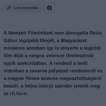
Link másolása
A Nemzeti Filmintézet nem támogatta Reisz
Gábor legújabb filmjét, a Magyarázat
mindenre azonban így is elnyerte a legjobb
film díját a rangos velencei filmfesztivál
egyik szekciójában. A rendező a fenti
videóban a zavaros pályázati rendszerről és
a magyar filmes szakma megosztottságáról
beszél, a teljes interjú szerdán jelenik meg
az rtl.hu-n.