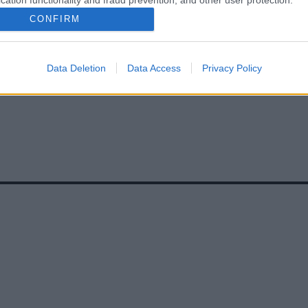
cation functionality and fraud prevention, and other user protection.
CONFIRM
Data Deletion
Data Access
Privacy Policy