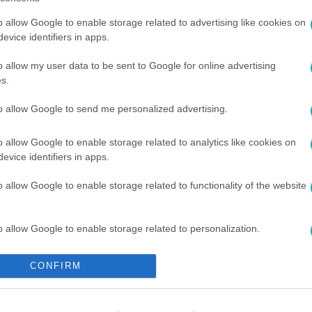
o allow Google to enable storage related to advertising like cookies on
evice identifiers in apps.
o allow my user data to be sent to Google for online advertising
s.
to allow Google to send me personalized advertising.
o allow Google to enable storage related to analytics like cookies on
evice identifiers in apps.
BOOK
o allow Google to enable storage related to functionality of the website
o allow Google to enable storage related to personalization.
o allow Google to enable storage related to security, including
CONFIRM
cation functionality and fraud prevention, and other user protection.