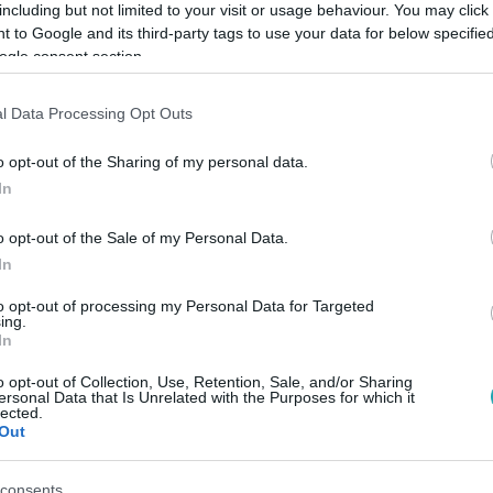
including but not limited to your visit or usage behaviour. You may click 
 to Google and its third-party tags to use your data for below specifi
ogle consent section.
l Data Processing Opt Outs
o opt-out of the Sharing of my personal data.
Link másolása
In
o opt-out of the Sale of my Personal Data.
In
kalmából idén is elárasztották a közösségi
to opt-out of processing my Personal Data for Targeted
ing.
. Ezekből válogattunk egy csokorra valót.
In
o opt-out of Collection, Use, Retention, Sale, and/or Sharing
ersonal Data that Is Unrelated with the Purposes for which it
lected.
Out
sők között legyen a Google-találatokban!
consents