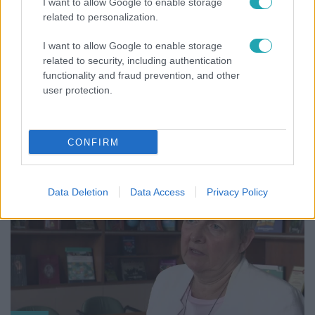
I want to allow Google to enable storage
related to personalization.
I want to allow Google to enable storage
related to security, including authentication
functionality and fraud prevention, and other
user protection.
Bulvár
Veréb Tamás és felesége nagy bejelentést tettek
CONFIRM
3:14
Data Deletion
Data Access
Privacy Policy