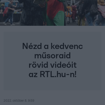
Nézd a kedvenc
műsoraid
rövid videóit
az RTL.hu-n!
2022. október 8. 9:59