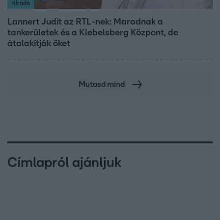
Híradó
Lannert Judit az RTL-nek: Maradnak a
tankerületek és a Klebelsberg Központ, de
átalakítják őket
Mutasd mind
Címlapról ajánljuk