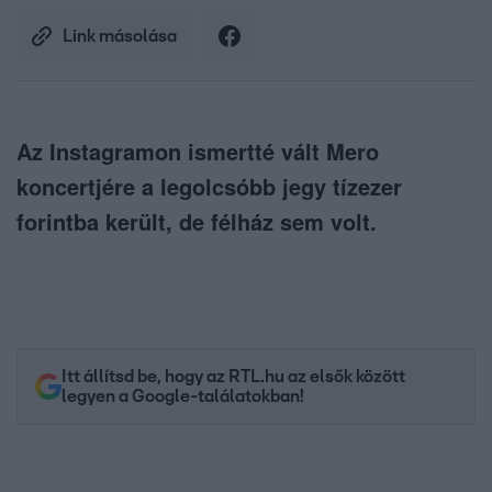
Link másolása
Az Instagramon ismertté vált Mero
koncertjére a legolcsóbb jegy tízezer
forintba került, de félház sem volt.
Itt állítsd be, hogy az RTL.hu az elsők között
legyen a Google-találatokban!