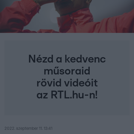
Nézd a kedvenc
műsoraid
rövid videóit
az RTL.hu-n!
2022. szeptember 11. 13:41