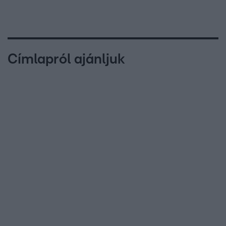
Címlapról ajánljuk