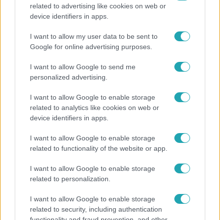
related to advertising like cookies on web or
Bulvár
device identifiers in apps.
Rubint Réka: A mai napig nem jött vissza a 100%-
I want to allow my user data to be sent to
os tüdőkapacitásom
Google for online advertising purposes.
I want to allow Google to send me
personalized advertising.
I want to allow Google to enable storage
related to analytics like cookies on web or
device identifiers in apps.
I want to allow Google to enable storage
related to functionality of the website or app.
I want to allow Google to enable storage
related to personalization.
Bulvár
Pluszpénzes légkondi, elfogyott jég, zöld rántotta:
I want to allow Google to enable storage
related to security, including authentication
Járai Máté kiakadt Siófokon
functionality and fraud prevention, and other