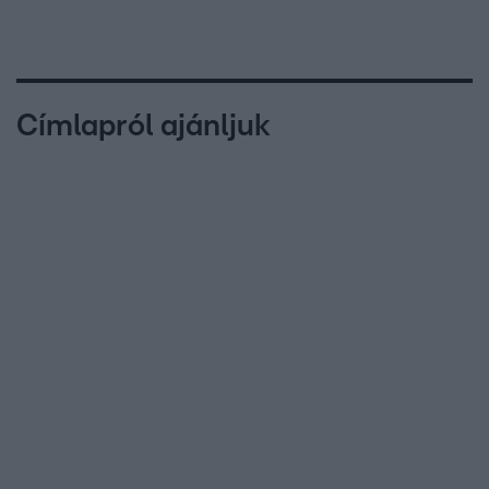
Címlapról ajánljuk