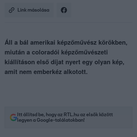
Link másolása
Áll a bál amerikai képzőművész körökben,
miután a coloradói képzőművészeti
kiállításon első díjat nyert egy olyan kép,
amit nem emberkéz alkotott.
Itt állítsd be, hogy az RTL.hu az elsők között
legyen a Google-találatokban!