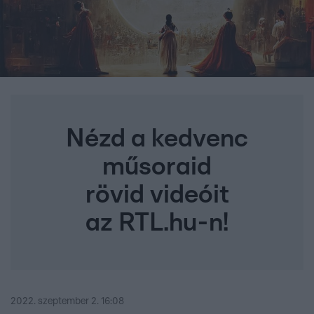
Nézd a kedvenc
műsoraid
rövid videóit
az RTL.hu-n!
2022. szeptember 2. 16:08