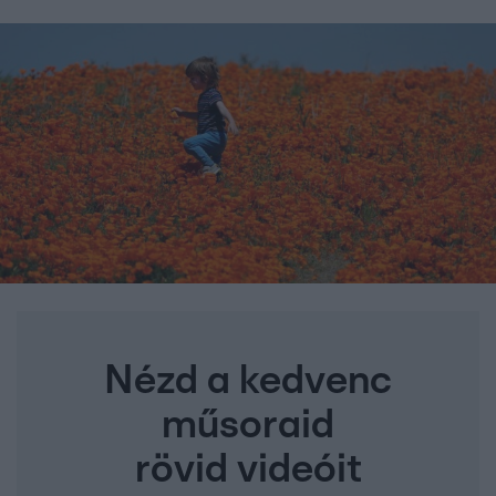
Nézd a kedvenc
műsoraid
rövid videóit