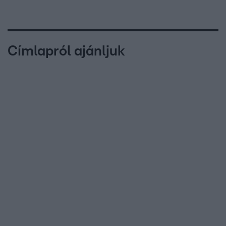
Címlapról ajánljuk