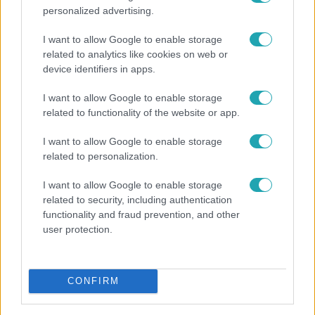
personalized advertising.
I want to allow Google to enable storage
related to analytics like cookies on web or
device identifiers in apps.
I want to allow Google to enable storage
related to functionality of the website or app.
Bulvár
I want to allow Google to enable storage
related to personalization.
Törőcsik Franciska nosztalgiázott: előkerült
gyerekkora egyik kedvence
I want to allow Google to enable storage
related to security, including authentication
functionality and fraud prevention, and other
user protection.
CONFIRM