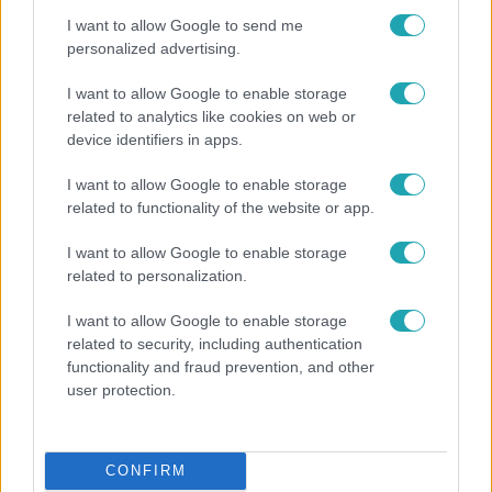
I want to allow Google to send me
personalized advertising.
I want to allow Google to enable storage
related to analytics like cookies on web or
device identifiers in apps.
I want to allow Google to enable storage
related to functionality of the website or app.
I want to allow Google to enable storage
Belföld
related to personalization.
Kicsoda Baka András, a TISZA köztársaságielnök-
I want to allow Google to enable storage
jelöltje?
related to security, including authentication
functionality and fraud prevention, and other
user protection.
CONFIRM