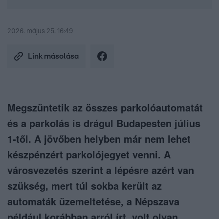
2026. május 25. 16:49
Link másolása
Megszüntetik az összes parkolóautomatát
és a parkolás is drágul Budapesten július
1-től. A jövőben helyben már nem lehet
készpénzért parkolójegyet venni. A
városvezetés szerint a lépésre azért van
szükség, mert túl sokba került az
automaták üzemeltetése, a Népszava
például korábban arról írt, volt olyan