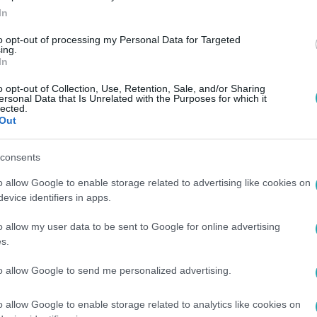
In
to opt-out of processing my Personal Data for Targeted
ing.
In
o opt-out of Collection, Use, Retention, Sale, and/or Sharing
ersonal Data that Is Unrelated with the Purposes for which it
lected.
Out
consents
o allow Google to enable storage related to advertising like cookies on
evice identifiers in apps.
o allow my user data to be sent to Google for online advertising
s.
to allow Google to send me personalized advertising.
o allow Google to enable storage related to analytics like cookies on