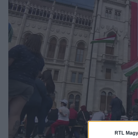
RTL Magy