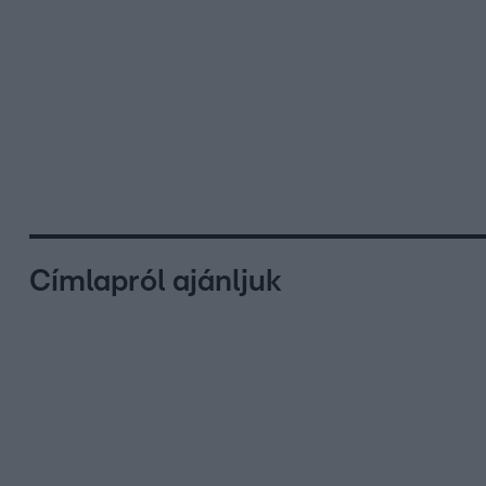
Címlapról ajánljuk