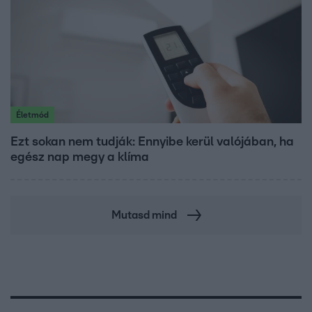
Életmód
Ezt sokan nem tudják: Ennyibe kerül valójában, ha
egész nap megy a klíma
Mutasd mind