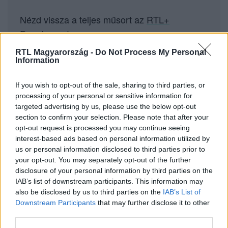
Nézd vissza a teljes műsort az
RTL+
Premiumon
!
RTL Magyarország -
Do Not Process My Personal
Information
If you wish to opt-out of the sale, sharing to third parties, or
Itt állítsd be, hogy az RTL.hu az elsők között
processing of your personal or sensitive information for
legyen a Google-találatokban!
targeted advertising by us, please use the below opt-out
section to confirm your selection. Please note that after your
opt-out request is processed you may continue seeing
interest-based ads based on personal information utilized by
us or personal information disclosed to third parties prior to
your opt-out. You may separately opt-out of the further
disclosure of your personal information by third parties on the
IAB’s list of downstream participants. This information may
also be disclosed by us to third parties on the
IAB’s List of
Downstream Participants
that may further disclose it to other
third parties.