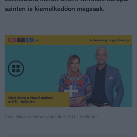
szinten is kiemelkedően magasak.
Nézd vissza a Híradó adásait az RTL+ felületén!