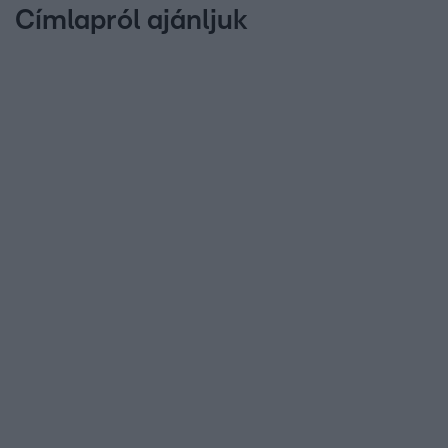
Címlapról ajánljuk