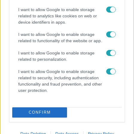
I want to allow Google to enable storage
related to analytics like cookies on web or
device identifiers in apps.
I want to allow Google to enable storage
related to functionality of the website or app.
Bulvár
I want to allow Google to enable storage
"Nem beszélek már vele évek óta" - Édesapja
related to personalization.
kitagadta Nagy Zsoltot
I want to allow Google to enable storage
related to security, including authentication
functionality and fraud prevention, and other
user protection.
CONFIRM
Data Deletion
Data Access
Privacy Policy