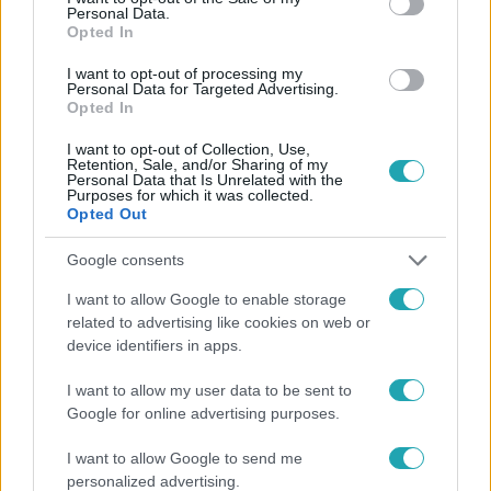
Personal Data.
Opted In
I want to opt-out of processing my
Personal Data for Targeted Advertising.
#
HÍRADÓ
#
VIDEÓ
#
ADÁSRÉSZLETEK
#
HIDEG
Opted In
#
FAGY
#
KIHŰLÉS
#
KŐBÁNYA
#
MENTÉS
I want to opt-out of Collection, Use,
Retention, Sale, and/or Sharing of my
Personal Data that Is Unrelated with the
Purposes for which it was collected.
Opted Out
Google consents
I want to allow Google to enable storage
Népszerű
related to advertising like cookies on web or
device identifiers in apps.
I want to allow my user data to be sent to
Google for online advertising purposes.
I want to allow Google to send me
personalized advertising.