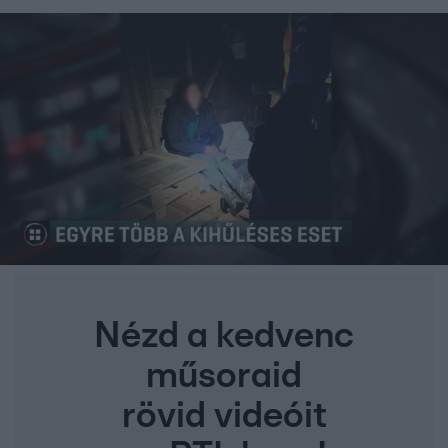
Nézd a kedvenc
műsoraid
rövid videóit