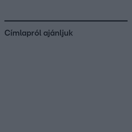
Címlapról ajánljuk