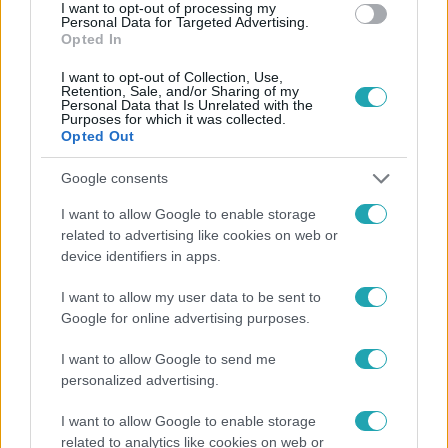
#
EGZOTIKUS ÁLLAT
#
ÁLLATTARTÁS
#
POLGÁR
I want to opt-out of processing my
Personal Data for Targeted Advertising.
Opted In
I want to opt-out of Collection, Use,
Retention, Sale, and/or Sharing of my
Personal Data that Is Unrelated with the
Purposes for which it was collected.
Opted Out
Népszerű
Google consents
I want to allow Google to enable storage
related to advertising like cookies on web or
device identifiers in apps.
I want to allow my user data to be sent to
Google for online advertising purposes.
I want to allow Google to send me
personalized advertising.
I want to allow Google to enable storage
related to analytics like cookies on web or