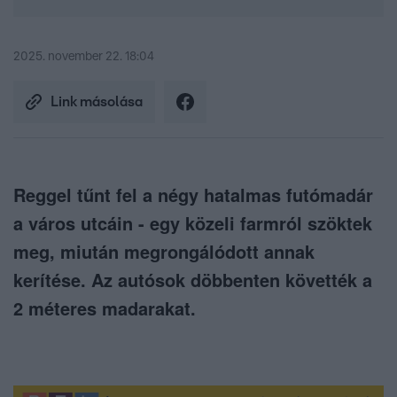
2025. november 22. 18:04
Link másolása
Reggel tűnt fel a négy hatalmas futómadár
a város utcáin - egy közeli farmról szöktek
meg, miután megrongálódott annak
kerítése. Az autósok döbbenten követték a
2 méteres madarakat.