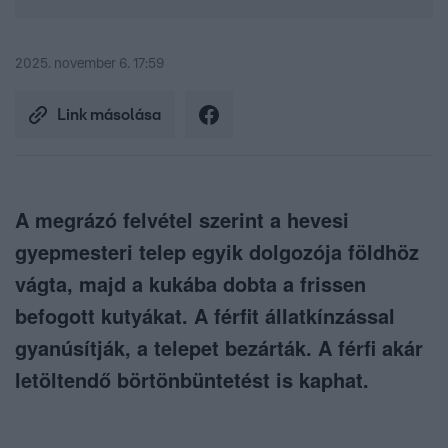
2025. november 6. 17:59
Link másolása
A megrázó felvétel szerint a hevesi
gyepmesteri telep egyik dolgozója földhöz
vágta, majd a kukába dobta a frissen
befogott kutyákat. A férfit állatkínzással
gyanúsítják, a telepet bezárták. A férfi akár
letöltendő börtönbüntetést is kaphat.