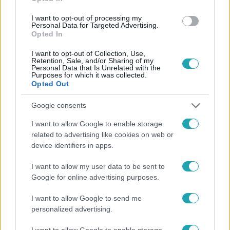
#
ÁLLATKÍNZÁS
#
GYEPMESTER
#
ÁLLATVÉDELEM
I want to opt-out of processing my
#
KUTYABÁNTALMAZÁS
#
MEGRÁZÓ
Personal Data for Targeted Advertising.
Opted In
I want to opt-out of Collection, Use,
Retention, Sale, and/or Sharing of my
Personal Data that Is Unrelated with the
Purposes for which it was collected.
Opted Out
Google consents
Népszerű
I want to allow Google to enable storage
related to advertising like cookies on web or
device identifiers in apps.
I want to allow my user data to be sent to
Google for online advertising purposes.
I want to allow Google to send me
personalized advertising.
I want to allow Google to enable storage