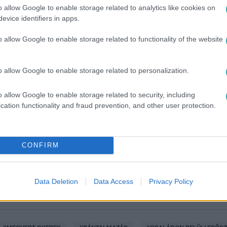
o allow Google to enable storage related to analytics like cookies on
evice identifiers in apps.
o allow Google to enable storage related to functionality of the website
o allow Google to enable storage related to personalization.
o allow Google to enable storage related to security, including
között legyen a Google-találatokban!
cation functionality and fraud prevention, and other user protection.
CONFIRM
Data Deletion
Data Access
Privacy Policy