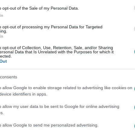
o opt-out of the Sale of my Personal Data.
In
to opt-out of processing my Personal Data for Targeted
ing.
In
o opt-out of Collection, Use, Retention, Sale, and/or Sharing
ersonal Data that Is Unrelated with the Purposes for which it
lected.
Out
consents
o allow Google to enable storage related to advertising like cookies on
evice identifiers in apps.
o allow my user data to be sent to Google for online advertising
s.
to allow Google to send me personalized advertising.