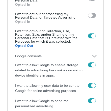
Personal Data.
Opted In
#
HÍRADÓ
#
RENDŐRÖK
#
ADÁSRÉSZLETEK
I want to opt-out of processing my
#
ÉLETMENTÉS
#
FÜSTMÉRGEZÉS
#
ÁTMÁSZTAK
Personal Data for Targeted Advertising.
Opted In
#
HÁZTŰZ
I want to opt-out of Collection, Use,
Retention, Sale, and/or Sharing of my
Personal Data that Is Unrelated with the
Purposes for which it was collected.
Opted Out
Google consents
I want to allow Google to enable storage
Népszerű
related to advertising like cookies on web or
device identifiers in apps.
I want to allow my user data to be sent to
Google for online advertising purposes.
I want to allow Google to send me
personalized advertising.