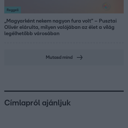
Reggeli
„Magyarként nekem nagyon fura volt” – Pusztai
Olivér elárulta, milyen valójában az élet a világ
legélhetőbb városában
Mutasd mind
Címlapról ajánljuk