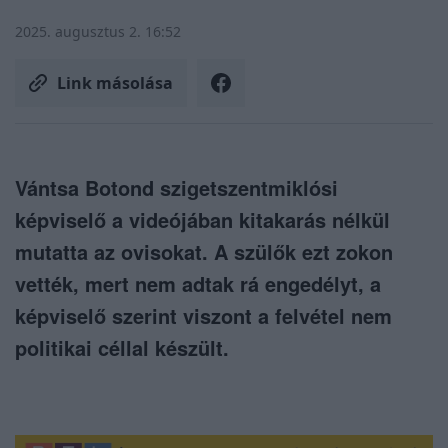
2025. augusztus 2. 16:52
Link másolása
Vántsa Botond szigetszentmiklósi
képviselő a videójában kitakarás nélkül
mutatta az ovisokat. A szülők ezt zokon
vették, mert nem adtak rá engedélyt, a
képviselő szerint viszont a felvétel nem
politikai céllal készült.