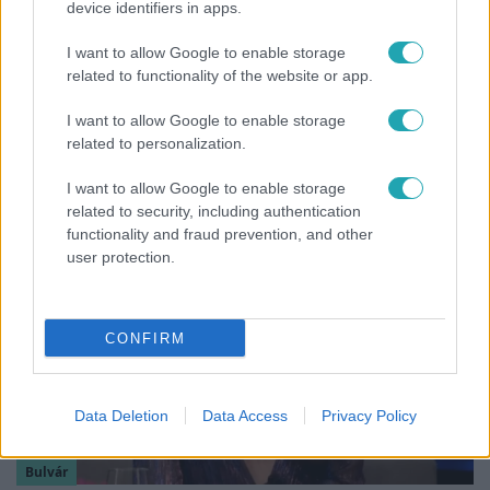
device identifiers in apps.
I want to allow Google to enable storage
related to functionality of the website or app.
Bulvár
I want to allow Google to enable storage
Nem költözött vissza Nyíregyházára a
related to personalization.
szakítás után Pap Dorci
I want to allow Google to enable storage
related to security, including authentication
functionality and fraud prevention, and other
user protection.
CONFIRM
Data Deletion
Data Access
Privacy Policy
Bulvár