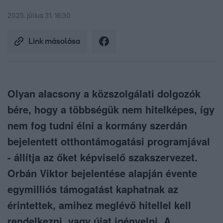
2025. július 31. 16:30
Link másolása
Olyan alacsony a közszolgálati dolgozók
bére, hogy a többségük nem hitelképes, így
nem fog tudni élni a kormány szerdán
bejelentett otthontámogatási programjával
- állítja az őket képviselő szakszervezet.
Orbán Viktor bejelentése alapján évente
egymilliós támogatást kaphatnak az
érintettek, amihez meglévő hitellel kell
rendelkezni, vagy újat igényelni. A