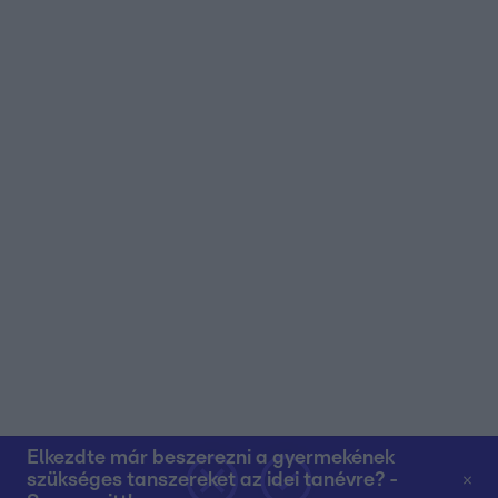
Elkezdte már beszerezni a gyermekének
szükséges tanszereket az idei tanévre? -