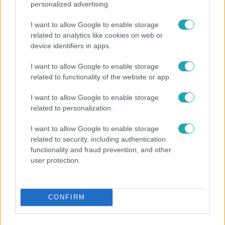
personalized advertising.
I want to allow Google to enable storage
related to analytics like cookies on web or
device identifiers in apps.
I want to allow Google to enable storage
related to functionality of the website or app.
Reggeli
„A csúcs opcionális, a biztonságos hazatérés
I want to allow Google to enable storage
kötelező” – 50 méterre a csúcstól fordult vissza
related to personalization.
Klein Dávid
I want to allow Google to enable storage
related to security, including authentication
functionality and fraud prevention, and other
user protection.
CONFIRM