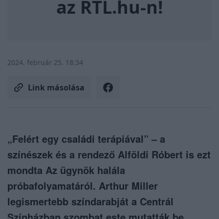
az RTL.hu-n!
2024. február 25. 18:34
Link másolása
„Felért egy családi terápiával” – a
színészek és a rendező Alföldi Róbert is ezt
mondta Az ügynök halála
próbafolyamatáról. Arthur Miller
legismertebb színdarabját a Centrál
Színházban szombat este mutatták be.