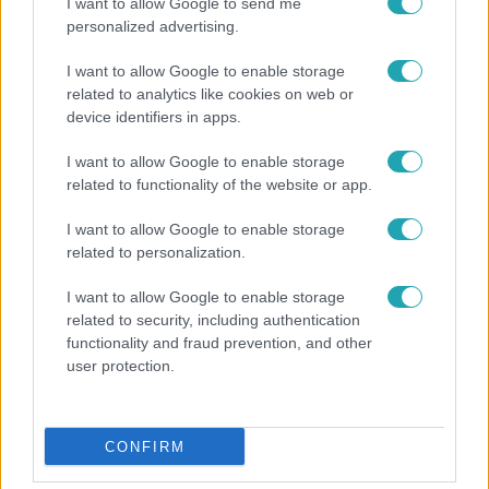
I want to allow Google to send me
Népszerű
personalized advertising.
I want to allow Google to enable storage
related to analytics like cookies on web or
device identifiers in apps.
I want to allow Google to enable storage
related to functionality of the website or app.
I want to allow Google to enable storage
related to personalization.
I want to allow Google to enable storage
related to security, including authentication
Bulvár
functionality and fraud prevention, and other
user protection.
Megyeri Csilla és Nico elszöktek otthonról
CONFIRM
2:06