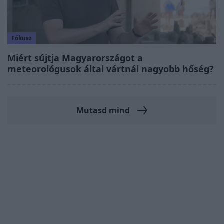
Fókusz
Miért sújtja Magyarországot a
meteorológusok által vártnál nagyobb hőség?
Mutasd mind