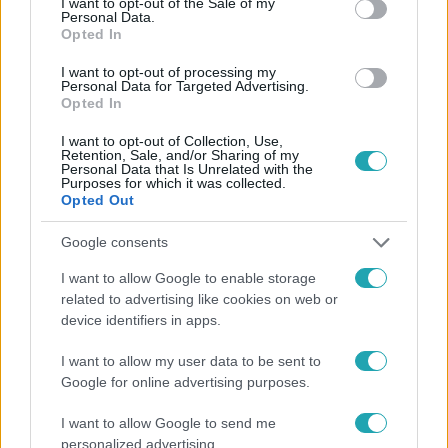
I want to opt-out of the Sale of my
Personal Data.
Opted In
#
HÍRADÓ
#
VIDEÓ
#
ADÁSRÉSZLETEK
I want to opt-out of processing my
Personal Data for Targeted Advertising.
#
OROSZ-UKRÁN HÁBORÚ
#
UKRAJNA
#
HADSEREG
Opted In
#
KIÜRÍTÉS
#
OFFENZÍVA
I want to opt-out of Collection, Use,
Retention, Sale, and/or Sharing of my
Personal Data that Is Unrelated with the
Purposes for which it was collected.
Opted Out
Google consents
I want to allow Google to enable storage
related to advertising like cookies on web or
Népszerű
device identifiers in apps.
I want to allow my user data to be sent to
Google for online advertising purposes.
I want to allow Google to send me
personalized advertising.