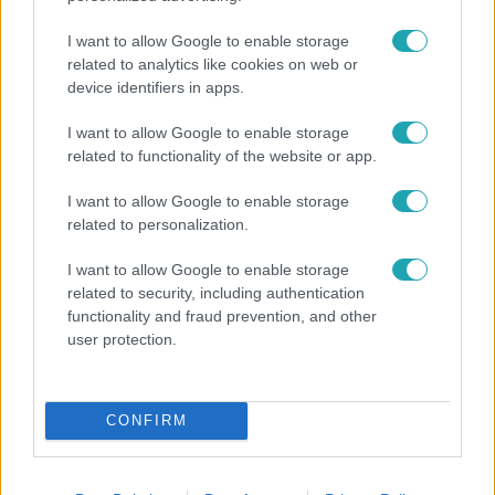
I want to allow Google to enable storage
related to analytics like cookies on web or
device identifiers in apps.
I want to allow Google to enable storage
related to functionality of the website or app.
Bulvár
I want to allow Google to enable storage
"Nekem ő volt a herceg fehér lovon" - Széphalmi
related to personalization.
Juliska nem bánja, hogy hozzáment Sánta Lacihoz
I want to allow Google to enable storage
related to security, including authentication
functionality and fraud prevention, and other
user protection.
CONFIRM