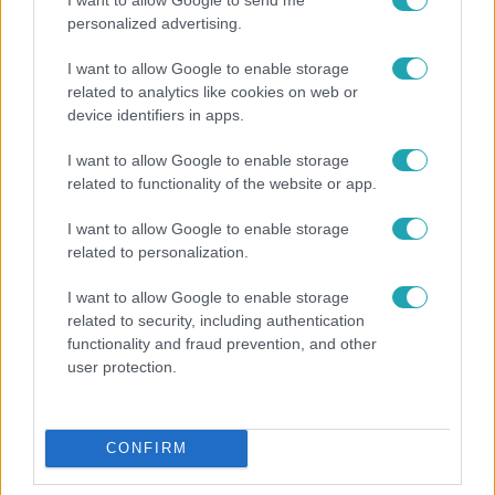
personalized advertising.
I want to allow Google to enable storage
related to analytics like cookies on web or
device identifiers in apps.
I want to allow Google to enable storage
related to functionality of the website or app.
Fókusz
I want to allow Google to enable storage
Megvan, kik váltják a fenyegetés miatt visszalépő
related to personalization.
Majkát a SIC Feszten
I want to allow Google to enable storage
related to security, including authentication
functionality and fraud prevention, and other
user protection.
CONFIRM