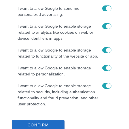
I want to allow Google to send me
personalized advertising.
I want to allow Google to enable storage
related to analytics like cookies on web or
device identifiers in apps.
I want to allow Google to enable storage
related to functionality of the website or app.
I want to allow Google to enable storage
related to personalization.
Életmód
Ez a nyári lábbeli észrevétlenül nyírja ki a bokádat
I want to allow Google to enable storage
és a gerincedet
related to security, including authentication
functionality and fraud prevention, and other
user protection.
CONFIRM