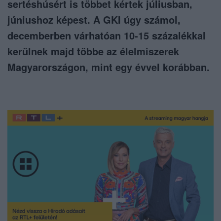
sertéshúsért is többet kértek júliusban,
júniushoz képest. A GKI úgy számol,
decemberben várhatóan 10-15 százalékkal
kerülnek majd többe az élelmiszerek
Magyarországon, mint egy évvel korábban.