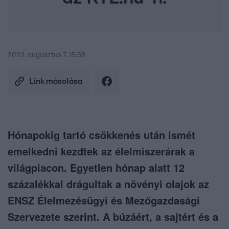
2023. augusztus 7. 15:58
Link másolása
Hónapokig tartó csökkenés után ismét
emelkedni kezdtek az élelmiszerárak a
világpiacon. Egyetlen hónap alatt 12
százalékkal drágultak a növényi olajok az
ENSZ Élelmezésügyi és Mezőgazdasági
Szervezete szerint. A búzáért, a sajtért és a